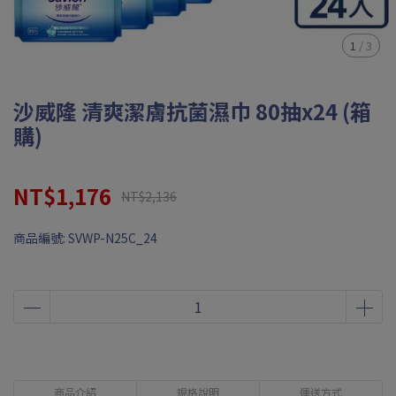
1
/
3
沙威隆 清爽潔膚抗菌濕巾 80抽x24 (箱
購)
NT$1,176
NT$2,136
商品編號:
SVWP-N25C_24
商品介紹
規格說明
運送方式