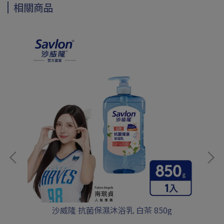
相關商品
沙威隆 抗菌保濕沐浴乳 白茶 850g