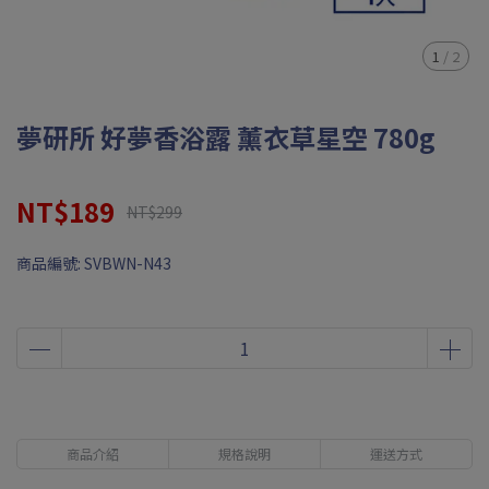
1
/
2
夢研所 好夢香浴露 薰衣草星空 780g
NT$189
NT$299
商品編號:
SVBWN-N43
商品介紹
規格說明
運送方式