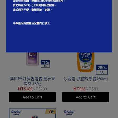
瑰 780g
林 780g
NT$189
NT$299
NT$189
NT$299
Add to Cart
Add to Cart
夢研所 好夢香浴露 薰衣草
沙威隆-抗菌洗手露280ml
星空 780g
NT$189
NT$299
NT$65
NT$89
Add to Cart
Add to Cart