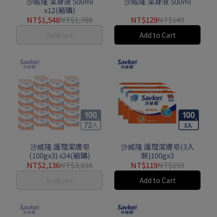
沙威隆 潔身液 500ml
沙威隆 潔身液 500ml
x12(箱購)
NT$1,548
NT$1,788
NT$129
NT$149
Sold out
Add to Cart
沙威隆 護理潔膚皂
沙威隆 護理潔膚皂(3入
(100gx3) x24(箱購)
裝)100gx3
NT$2,136
NT$3,816
NT$119
NT$159
Sold out
Add to Cart