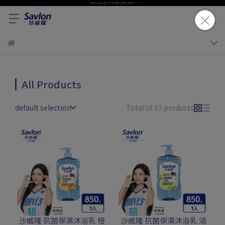
All Products
default selection
Total of 67 products
沙威隆 抗菌保濕沐浴乳 橙
沙威隆 抗菌保濕沐浴乳 活