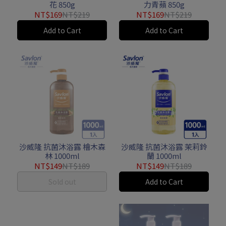
花 850g
力青蘋 850g
NT$169
NT$219
NT$169
NT$219
Add to Cart
Add to Cart
沙威隆 抗菌沐浴露 檜木森
沙威隆 抗菌沐浴露 茉莉鈴
林 1000ml
蘭 1000ml
NT$149
NT$189
NT$149
NT$189
Sold out
Add to Cart