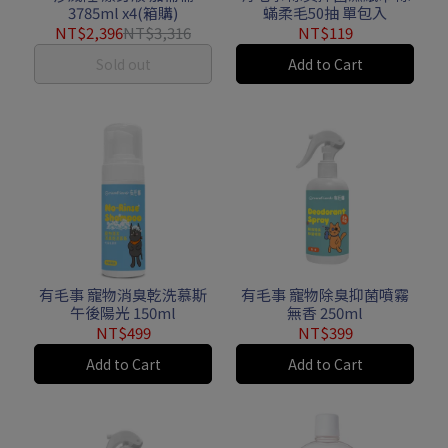
3785ml x4(箱購)
蟎柔毛50抽 單包入
NT$2,396
NT$3,316
NT$119
Sold out
Add to Cart
有毛事 寵物消臭乾洗慕斯
有毛事 寵物除臭抑菌噴霧
午後陽光 150ml
無香 250ml
NT$499
NT$399
Add to Cart
Add to Cart